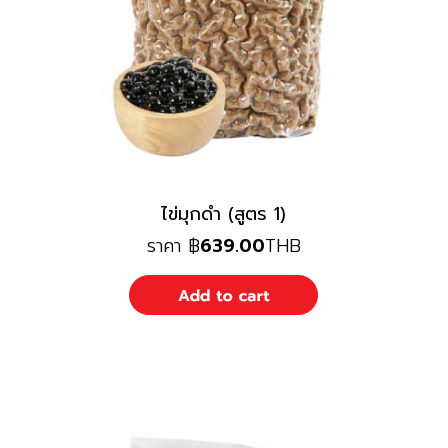
ไข่มุกดำ (สูตร 1)
ราคา
฿
639.00
THB