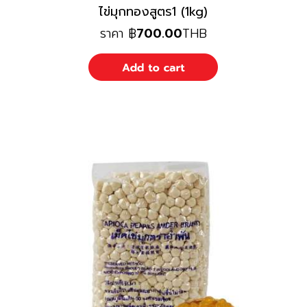
ไข่มุกทองสูตร1 (1kg)
ราคา
฿
700.00
THB