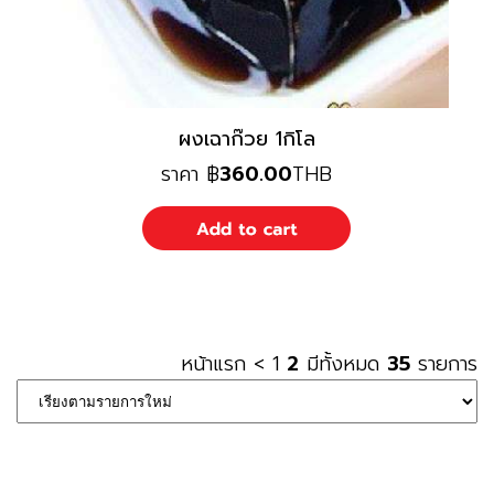
ผงเฉาก๊วย 1กิโล
ราคา
฿
360.00
THB
หน้าแรก
<
1
2
มีทั้งหมด
35
รายการ