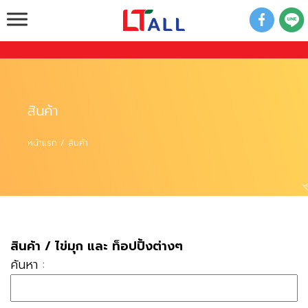
ขายปลีก ขายส่ง วัตถุดิบชานมไข่มุก และ อุปกรณ์ชา
ไข่มุก ครบวงจร
สินค้า
หน้าแรก
สินค้า
สินค้า
/
ไข่มุก และ ท็อปปิ้งต่างๆ
ค้นหา :