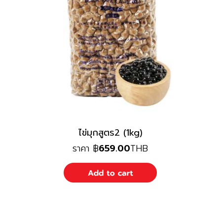
ไข่มุกสูตร2 (1kg)
ราคา
฿
659.00
THB