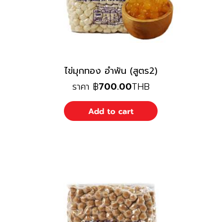
ไข่มุกทอง อำพัน (สูตร2)
ราคา
฿
700.00
THB