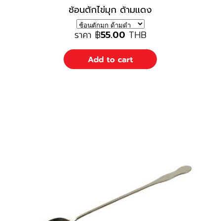
ช้อนตักไข่มุก ด้ามแดง
ราคา
฿
55.00
THB