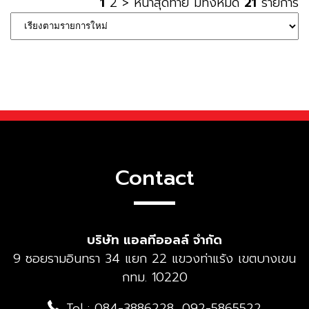
1
2
>
หน้าสุดท้าย
มีทั้งหมด
21
รายการ
Contact
บริษัท แอลทีออลล์ จำกัด
9 ซอยรามอินทรา 34 แยก 22 แขวงท่าแร้ง เขตบางเขน
กทม. 10220
Tel : 084-3886228, 092-5865522