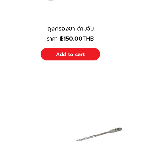
ถุงกรองชา ด้ามจับ
ราคา
฿
150.00
THB