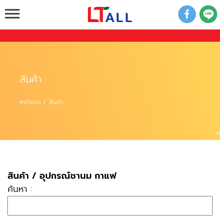
ขายปลีก ขายส่ง วัตถุดิบชานมไข่มุก และ อุปกรณ์ชา
ไข่มุก ครบวงจร
สินค้า
หน้าแรก
สินค้า
สินค้า
/
อุปกรณ์ชานม กาแฟ
ค้นหา :