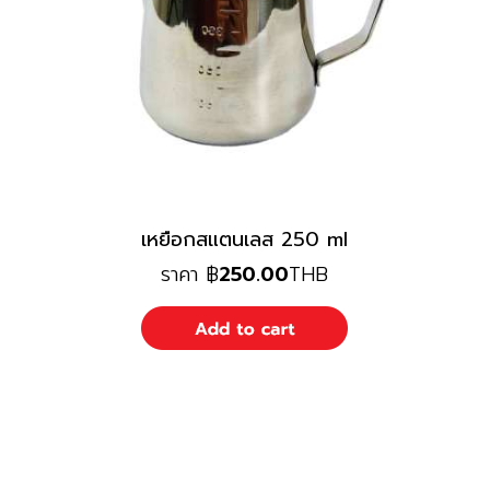
เหยือกสแตนเลส 250 ml
ราคา
฿
250.00
THB